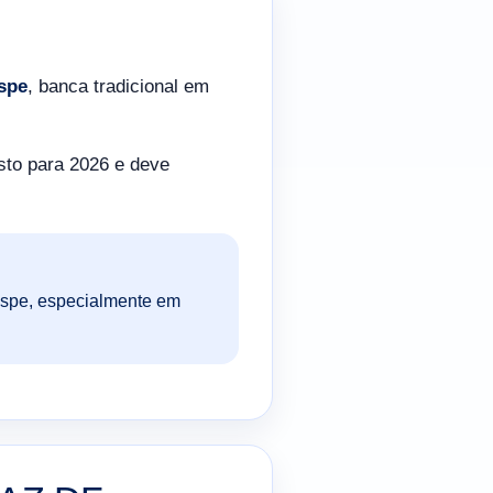
spe
, banca tradicional em
isto para 2026 e deve
raspe, especialmente em