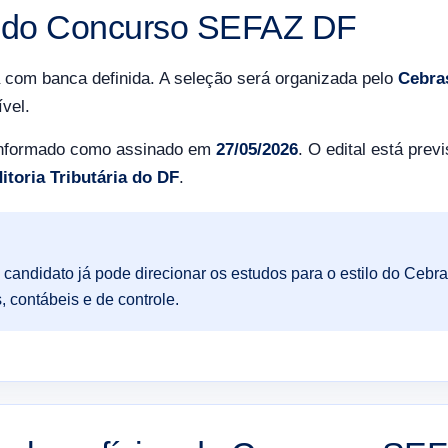
l do Concurso SEFAZ DF
 com banca definida. A seleção será organizada pelo
Cebra
ível.
 informado como assinado em
27/05/2026
. O edital está prev
itoria Tributária do DF
.
 candidato já pode direcionar os estudos para o estilo do Ceb
as, contábeis e de controle.