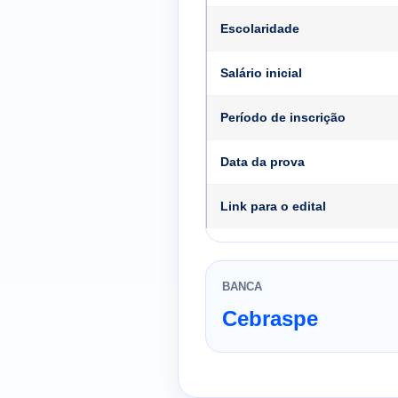
Escolaridade
Salário inicial
Período de inscrição
Data da prova
Link para o edital
BANCA
Cebraspe