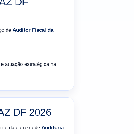
FAZ DF
rgo de
Auditor Fiscal da
l e atuação estratégica na
FAZ DF 2026
ante da carreira de
Auditoria