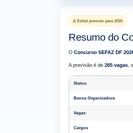
⚠️ Edital previsto para 2026
Resumo do Co
O
Concurso SEFAZ DF 202
A previsão é de
265 vagas
, 
Status
Banca Organizadora
Vagas
Cargos