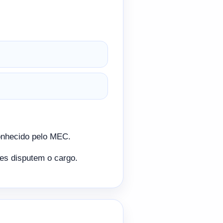
onhecido pelo MEC.
ões disputem o cargo.