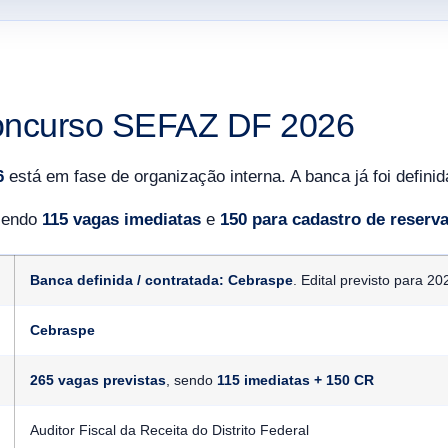
ncurso SEFAZ DF 2026
6
está em fase de organização interna. A banca já foi defini
sendo
115 vagas imediatas
e
150 para cadastro de reserv
Banca definida / contratada: Cebraspe
. Edital previsto para 20
Cebraspe
265 vagas previstas
, sendo
115 imediatas + 150 CR
Auditor Fiscal da Receita do Distrito Federal