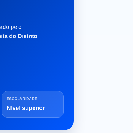
zado pelo
ita do Distrito
ESCOLARIDADE
Nível superior