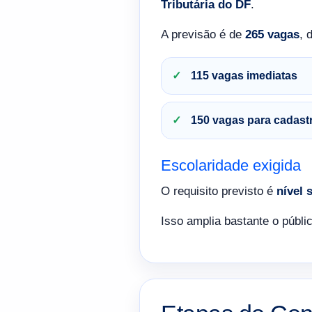
Tributária do DF
.
A previsão é de
265 vagas
, 
115 vagas imediatas
150 vagas para cadast
Escolaridade exigida
O requisito previsto é
nível 
Isso amplia bastante o públi