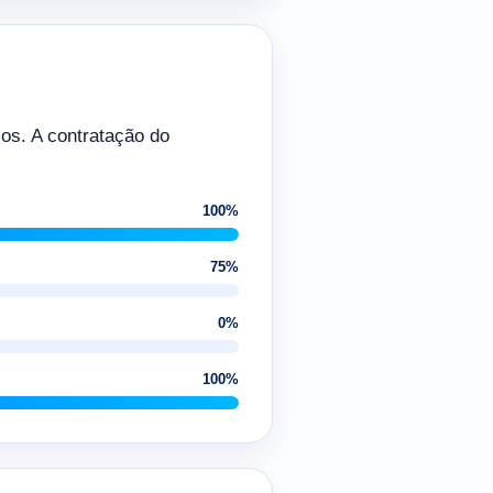
os. A contratação do
100%
75%
0%
100%