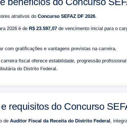
e benefícios do Concurso SE
ores atrativos do
Concurso SEFAZ DF 2026
.
para 2026 é de
R$ 23.597,07
de vencimento inicial para o ca
.
 com gratificações e vantagens previstas na carreira.
a carreira fiscal oferece estabilidade, progressão profissiona
ibutária do Distrito Federal.
 e requisitos do Concurso SE
go de
Auditor Fiscal da Receita do Distrito Federal
, integr