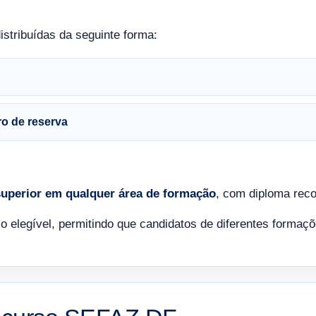
distribuídas da seguinte forma:
ro de reserva
superior em qualquer área de formação
, com diploma rec
co elegível, permitindo que candidatos de diferentes formaç