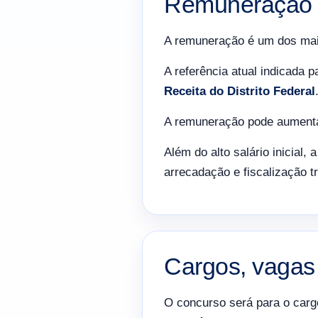
Remuneração 
A remuneração é um dos mai
A referência atual indicada 
Receita do Distrito Federal
A remuneração pode aumentar
Além do alto salário inicial, 
arrecadação e fiscalização tr
Cargos, vagas
O concurso será para o car