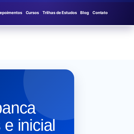
epoimentos
Cursos
Trilhas de Estudos
Blog
Contato
banca
e inicial