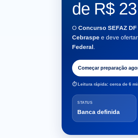
de R$ 23,
O
Concurso SEFAZ DF
Cebraspe
e deve oferta
Federal
.
Começar preparação ago
⏱️ Leitura rápida: cerca de 6 m
STATUS
Banca definida