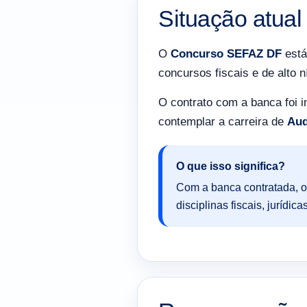
Situação atua
O
Concurso SEFAZ DF
está
concursos fiscais e de alto n
O contrato com a banca foi
contemplar a carreira de
Aud
O que isso significa?
Com a banca contratada, o
disciplinas fiscais, jurídic