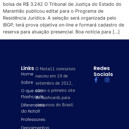
bolsa de R$ 3.242 O Tribunal de Justiça do Estado do
Maranhão publicou edital para o Programa de
Residência Jurídica. A seleção será organizada pelo
IBGP, terá prova objetiva on-line e formará cadastro de
reserva para atuação presencial. Boa notícia para […]
Links
Redes
O Nota11 concursos
Socials
Home
nasceu em 19 de
Sobre
setembro de 2012,
como o primeiro site
O que são
Flashcards
de flashcards para
concursos do Brasil.
Diferenciais
do Nota11
Professores
Depoimentos