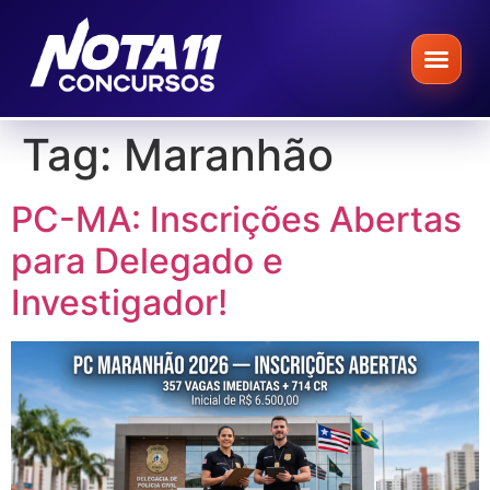
Tag:
Maranhão
PC-MA: Inscrições Abertas
para Delegado e
Investigador!