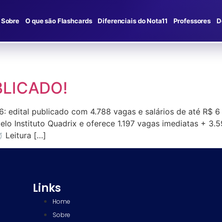
Sobre
O que são Flashcards
Diferenciais do Nota11
Professores
D
BLICADO!
: edital publicado com 4.788 vagas e salários de até R$
pelo Instituto Quadrix e oferece 1.197 vagas imediatas + 3
 Leitura […]
Links
Home
Sobre