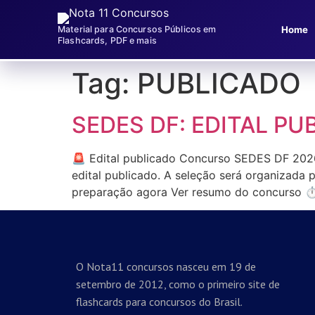
Home
Material para Concursos Públicos em
Flashcards, PDF e mais
Tag:
PUBLICADO
SEDES DF: EDITAL PU
🚨 Edital publicado Concurso SEDES DF 2026
edital publicado. A seleção será organizada 
preparação agora Ver resumo do concurso ⏱️
O Nota11 concursos nasceu em 19 de
setembro de 2012, como o primeiro site de
flashcards para concursos do Brasil.