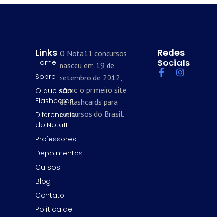
Links
Redes
O Nota11 concursos
Socials
Home
nasceu em 19 de
Sobre
setembro de 2012,
como o primeiro site
O que são
Flashcards
de flashcards para
concursos do Brasil.
Diferenciais
do Nota11
Professores
Depoimentos
Cursos
Blog
Contato
Política de